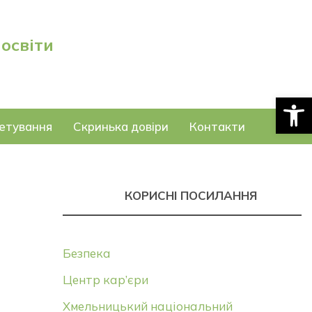
 освіти
Відкри
етування
Скринька довіри
Контакти
КОРИСНІ ПОСИЛАННЯ
Безпека
Центр кар’єри
Хмельницький національний