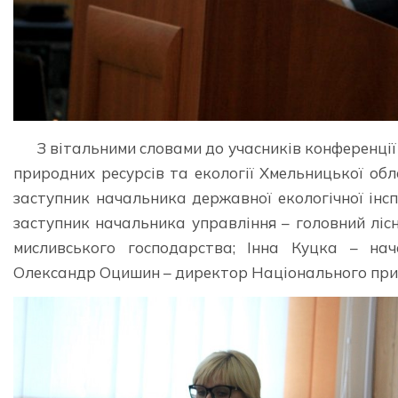
З вітальними словами до учасників конференці
природних ресурсів та екології Хмельницької обл
заступник начальника державної екологічної інсп
заступник начальника управління – головний ліс
мисливського господарства; Інна Куцка – нача
Олександр Оцишин – директор Національного прир