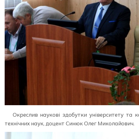
Окреслив наукові здобутки університету та к
технічних наук, доцент Синюк Олег Миколайович.