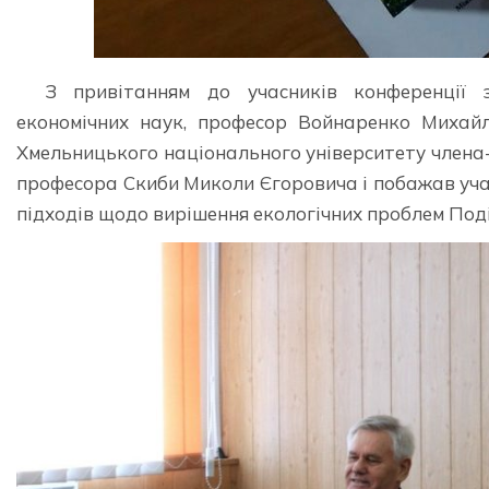
З привітанням до учасників конференції 
економічних наук, професор Войнаренко Михайл
Хмельницького національного університету члена
професора Скиби Миколи Єгоровича і побажав учас
підходів щодо вирішення екологічних проблем Поді