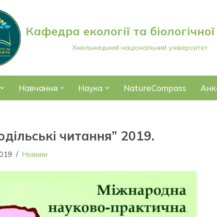
Кафедра екології та біологічної
Хмельницький національний університет
Навчання
Наука
NatureCompass
Анк
дільські читання” 2019.
2019
Новини