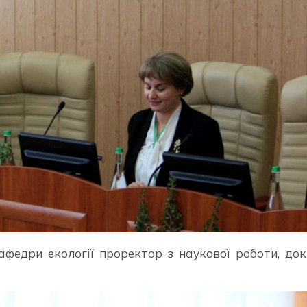
афедри екології проректор з наукової роботи, до