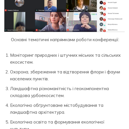
Основні тематичні напрямками роботи конференції:
Моніторинг природних і штучних міських та сільських
екосистем.
Охорона, збереження та відтворення флори і фауни
населених пунктів.
Ландшафтна різноманітність і геокомпонентна
складова урбоекосистем.
Екологічно обґрунтоване містобудування та
ландшафтна архітектура.
Екологічна освіта та формування екологічної
культури.