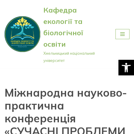
Кафедра
Перейти
екології та
до
вмісту
біологічної
освіти
Хмельницький національний
Відкри
університет
Міжнародна науково-
практична
конференція
«СУЧАСНІ ПРОБЛЕМИ