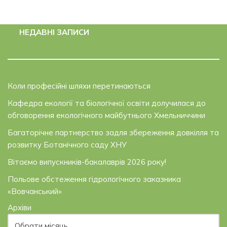
НЕДАВНІ ЗАПИСИ
Коли професійні шляхи перетинаються
Кафедра екології та біологічної освіти долучилася до
обговорення екологічного майбутнього Хмельниччини
Багаторічне партнерство задля збереження довкілля та
розвитку Ботанічного саду ХНУ
Вітаємо випускників-бакалаврів 2026 року!
Польове обстеження гідрологічного заказника
«Вовчанський»
Архіви