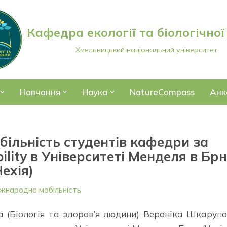
Кафедра екології та біологічної
Хмельницький національний університет
Навчання
Наука
NatureCompass
Анк
ільність студентів кафедри за
lity в Університеті Менделя в Бр
Чехія)
жнародна мобільність
та (Біологія та здоров’я людини) Вероніка Шкаруп