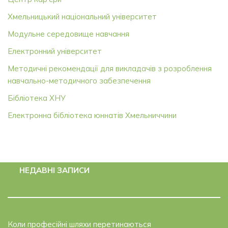
Хмельницький національний університет
Модульне середовище навчання
Електронний університет
Методичні рекомендації для викладачів з розроблення
навчально-методичного забезпечення
Бібліотека ХНУ
Електронна бібліотека юннатів Хмельниччини
НЕДАВНІ ЗАПИСИ
Коли професійні шляхи перетинаються