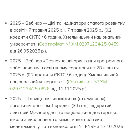
2025 – Вебінар ««Цілі та індикатори сталого розвитку
в освіті» 7 травня 2025 р.», 7 травня 2025 р.. (0,2
кредити ЄКТС / 6 годин). Хмельницький національний
університет. (
Сертифікат № ХМ 02071234/25-0459
від 26.05.2025 р.).
2025 – Вебінар «Безпечне використання програмного
забезпечення в освітньому середовищі» 28 жовтня
2025 р. (0,2 кредити ЄКТС / 6 годин). Хмельницький
національний університет. (
Сертифікат № ХМ
02071234/25-0828
від 11.11.2025 р.).
2025 – Підвищення кваліфікації (стажування)
загальним обсягом 1 кредит (30 год.), відкритий
лекторій Міжнародної та національної докторської
школи з екологічної та кліматичної політики,
менеджменту та техноекології INTENSE з 17.10.2025