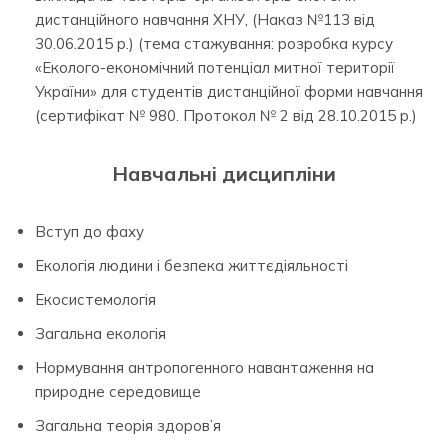
дистанційного навчання ХНУ, (Наказ №113 від
30.06.2015 р.) (тема стажування: розробка курсу
«Еколого-економічний потенціал митної території
України» для студентів дистанційної форми навчання
(сертифiкат № 980. Протокол № 2 від 28.10.2015 р.)
Навчальні дисципліни
Вступ до фаху
Екологія людини і безпека життєдіяльності
Екосистемологія
Загальна екологія
Нормування антропогенного навантаження на
природне середовище
Загальна теорія здоров’я