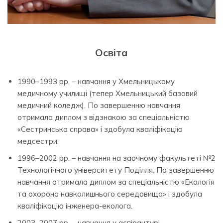
Освіта
1990–1993 рр. – навчання у Хмельницькому
медичному училищі (тепер Хмельницький базовий
медичний коледж). По завершенню навчання
отримала диплом з відзнакою за спеціальністю
«Сестринська справа» і здобула кваліфікацію
медсестри.
1996–2002 рр. – навчання на заочному факультеті №2
Технологічного університету Поділля. По завершенню
навчання отримала диплом за спеціальністю «Екологія
та охорона навколишнього середовища» і здобула
кваліфікацію інженера-еколога.
2003–2007 рр. – навчання у аспірантурі