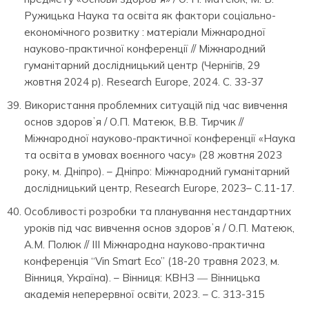
Ружицька Наука та освіта як фактори соціально-
економічного розвитку : матеріали Міжнародної
науково-практичної конференції // Міжнародний
гуманітарний дослідницький центр (Чернігів, 29
жовтня 2024 р). Research Europe, 2024. С. 33-37
Використання проблемних ситуацій під час вивчення
основ здоровʼя / О.П. Матеюк, В.В. Тирчик //
Міжнародної науково-практичної конференції «Наука
та освіта в умовах воєнного часу» (28 жовтня 2023
року, м. Дніпро). – Дніпро: Міжнародний гуманітарний
дослідницький центр, Research Europe, 2023– С.11-17.
Особливості розробки та планування нестандартних
уроків під час вивчення основ здоровʼя / О.П. Матеюк,
А.М. Полюк // ІІІ Міжнародна науково-практична
конференція “Vin Smart Eco” (18-20 травня 2023, м.
Вінниця, Україна). – Вінниця: КВНЗ ― Вінницька
академія неперервної освіти, 2023. – С. 313-315