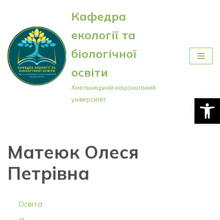
Кафедра
Перейти
екології та
до
вмісту
біологічної
освіти
Хмельницький національний
Відкри
університет
Матеюк Олеся
Петрівна
Освіта