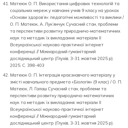
Матеюк О. П. Використання цифрових технологій та
соціальних мереж у навчанні учнів 9 класу на уроках
«Основи здоров’я»: педагогічні можливості та виклики /
О. П. Матеюк, А. Лук’янчук Сучасний стан, проблеми
та перспективи розвитку природничо-математичних
наук та методик їх викладання: матеріали ІІ
Всеукраїнської науково-практичної інтернет
конференції // Міжнародний гуманітарний
дослідницький центр (Глухів, 3-31 жовтня 2025 р).
2025. С. 398-403
Матеюк О. П. Інтеграція краєзнавчого матеріалу у
змісті навчального предмета «Біологія» (9 клас) / О. П.
Матеюк, Л. Галаш Сучасний стан, проблеми та
перспективи розвитку природничо-математичних
наук та методик їх викладання: матеріали ІІ
Всеукраїнської науково-практичної інтернет
конференції // Міжнародний гуманітарний
дослідницький центр (Глухів, 3-31 жовтня 2025 р).