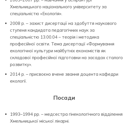
Хмельницького національного університету за
спеціальністю «Екологія».
2008 р. – захист дисертації на здобуття наукового
ступеня кандидата педагогічних наук за
спеціальністю 13.00.04 – теорія і методика
професійної освіти. Тема дисертації «Формування
екологічної культури майбутніх економістів як
складової професійної підготовки на засадах сталого
розвитку».
2014 р. – присвоєно вчене звання доцента кафедри
екології.
Посади
1993–1994 рр. – медсестра гінекологічного відділення
Хмельницької міської лікарні.