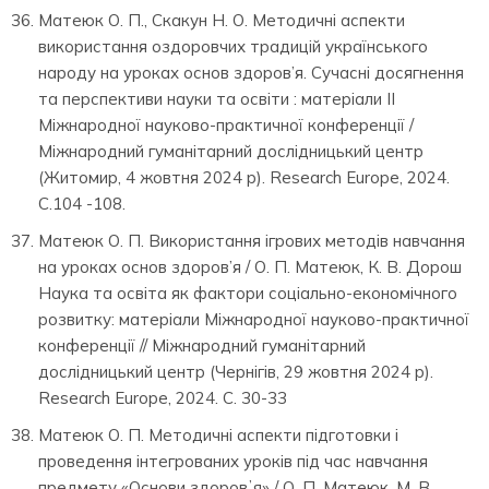
Матеюк О. П., Скакун Н. О. Методичні аспекти
використання оздоровчих традицій українського
народу на уроках основ здоров’я. Сучасні досягнення
та перспективи науки та освіти : матеріали II
Міжнародної науково-практичної конференції /
Міжнародний гуманітарний дослідницький центр
(Житомир, 4 жовтня 2024 р). Research Europe, 2024.
С.104 -108.
Матеюк О. П. Використання ігрових методів навчання
на уроках основ здоров’я / О. П. Матеюк, К. В. Дорош
Наука та освіта як фактори соціально-економічного
розвитку: матеріали Міжнародної науково-практичної
конференції // Міжнародний гуманітарний
дослідницький центр (Чернігів, 29 жовтня 2024 р).
Research Europe, 2024. С. 30-33
Матеюк О. П. Методичні аспекти підготовки і
проведення інтегрованих уроків під час навчання
предмету «Основи здоровʼя» / О. П. Матеюк, М. В.