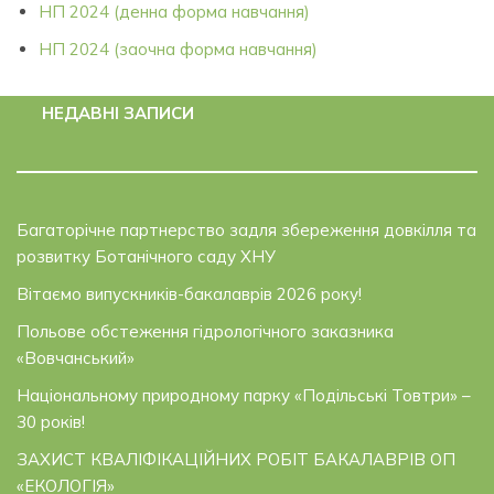
НП 2024 (денна форма навчання)
НП 2024 (заочна форма навчання)
НЕДАВНІ ЗАПИСИ
Багаторічне партнерство задля збереження довкілля та
розвитку Ботанічного саду ХНУ
Вітаємо випускників-бакалаврів 2026 року!
Польове обстеження гідрологічного заказника
«Вовчанський»
Національному природному парку «Подільські Товтри» –
30 років!
ЗАХИСТ КВАЛІФІКАЦІЙНИХ РОБІТ БАКАЛАВРІВ ОП
«ЕКОЛОГІЯ»