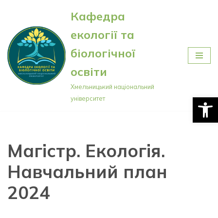
Кафедра
Перейти
екології та
до
вмісту
біологічної
освіти
Хмельницький національний
Відкри
університет
Магістр. Екологія.
Навчальний план
2024