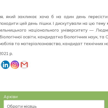
ля, який закликає хоча б на один день пересіст
походити цей день пішки. І дискутували на цю тему 
Хмельницького національного університету — Люд
іологічної освіти, кандидатка біологічних наук, та 
обілів та матеріалознавства, кандидат технічних н
2021 р.
Архіви