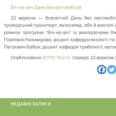
Віч-на-віч: День без автомобілів
22 вересня — Всесвітній День без автомобі
громадський транспорт, велосипед, або й взагалі 
рамках програми “Віч-на-віч” із викладачами 
Павлівна Казимірова, доцент кафедри екології та б
Петрович Бабак, доцент кафедри трибології, автом
Опубліковано
МТРК “Місто”
Середа, 22 вересня 
НЕДАВНІ ЗАПИСИ