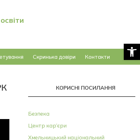
 освіти
Відкри
етування
Скринька довіри
Контакти
РК
КОРИСНІ ПОСИЛАННЯ
Безпека
Центр кар’єри
Хмельницький національний