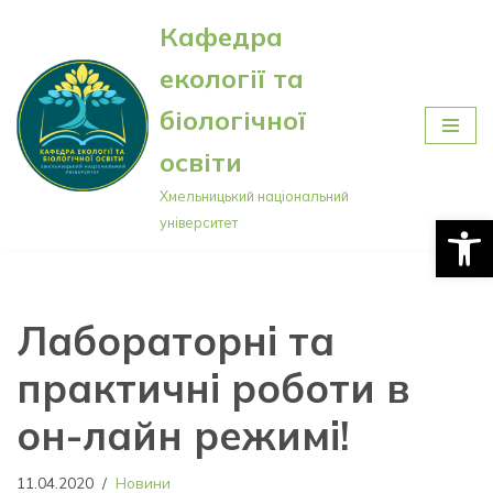
Кафедра
Перейти
екології та
до
вмісту
біологічної
освіти
Хмельницький національний
Відкри
університет
Лабораторні та
практичні роботи в
он-лайн режимі!
11.04.2020
Новини