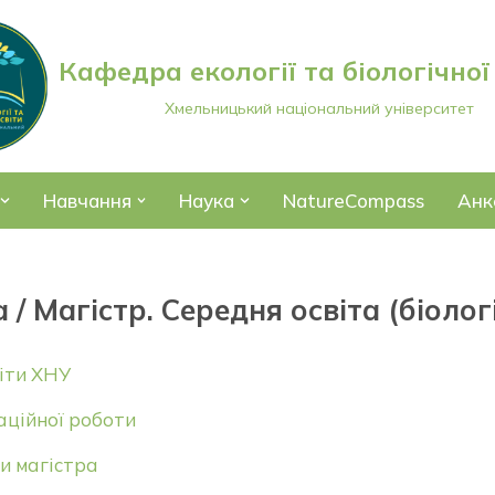
Кафедра екології та біологічної
Хмельницький національний університет
Навчання
Наука
NatureCompass
Анк
 / Магістр. Середня освіта (біолог
іти ХНУ
аційної роботи
и магістра