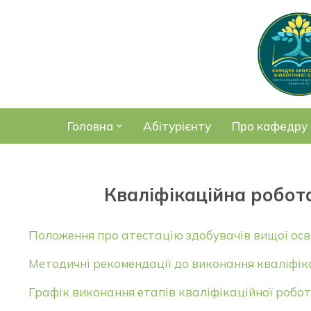
Перейти
до
вмісту
Головна
Абітурієнту
Про кафедру
Кваліфікаційна робота
Положення про атестацію здобувачів вищої осв
Методичні рекомендації до виконання кваліфік
Графік виконання етапів кваліфікаційної робот