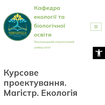
Кафедра
Перейти
екології та
до
вмісту
біологічної
освіти
Хмельницький національний
Відкри
університет
Курсове
проектування.
Магістр. Екологія