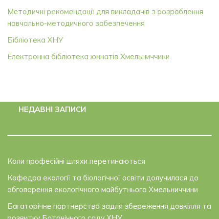
Методичні рекомендації для викладачів з розроблення
навчально-методичного забезпечення
Бібліотека ХНУ
Електронна бібліотека юннатів Хмельниччини
НЕДАВНІ ЗАПИСИ
Коли професійні шляхи перетинаються
Кафедра екології та біологічної освіти долучилася до
обговорення екологічного майбутнього Хмельниччини
Багаторічне партнерство задля збереження довкілля та
розвитку Ботанічного саду ХНУ