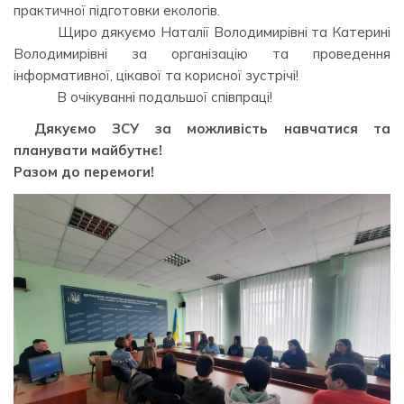
практичної підготовки екологів.
⠀⠀⠀ ⠀Щиро дякуємо Наталії Володимирівні та Катерині
Володимирівні за організацію та проведення
інформативної, цікавої та корисної зустрічі!
⠀⠀⠀ ⠀В очікуванні подальшої співпраці!⠀⠀⠀
Дякуємо ЗСУ за можливість навчатися та
планувати майбутнє!
Разом до перемоги!