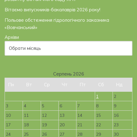
Вітаємо випускників-бакалаврів 2026 року!
Польове обстеження гідрологічного заказника
«Вовчанський»
Архіви
Серпень 2026
Пн
Вт
Ср
Чт
Пт
Сб
Нд
1
2
3
4
5
6
7
8
9
10
11
12
13
14
15
16
17
18
19
20
21
22
23
24
25
26
27
28
29
30