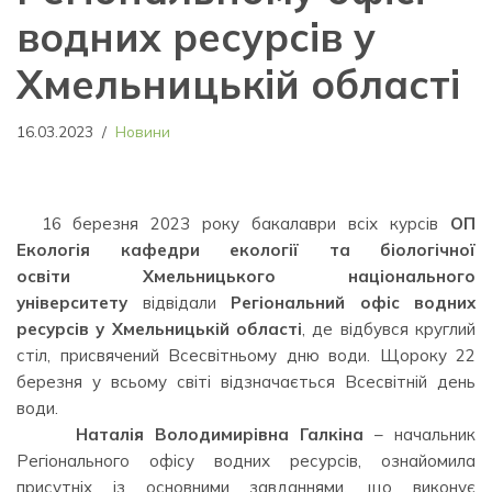
водних ресурсів у
Хмельницькій області
16.03.2023
Новини
16 березня 2023 року бакалаври всіх курсів
ОП
Екологія
кафедри екології та біологічної
освіти
Хмельницького національного
університету
відвідали
Регіональний офіс водних
ресурсів у Хмельницькій області
, де відбувся круглий
стіл, присвячений Всесвітньому дню води. Щороку 22
березня у всьому світі відзначається Всесвітній день
води.
⠀⠀⠀ ⠀
Наталія Володимирівна Галкіна
– начальник
Регіонального офісу водних ресурсів, ознайомила
присутніх із основними завданнями, що виконує