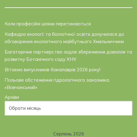
Коли професійні шляхи перетинаються
Кафедра екології та біологічної освіти долучилася до
обговорення екологічного майбутнього Хмельниччини
Багаторічне партнерство задля збереження довкілля та
розвитку Ботанічного саду ХНУ
Вітаємо випускників-бакалаврів 2026 року!
Польове обстеження гідрологічного заказника
«Вовчанський»
Архіви
Серпень 2026