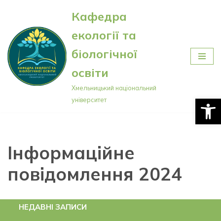
Кафедра
Перейти
екології та
до
вмісту
біологічної
освіти
Хмельницький національний
Відкри
університет
Інформаційне
повідомлення 2024
НЕДАВНІ ЗАПИСИ