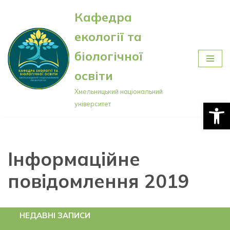
Кафедра
Перейти
екології та
до
вмісту
біологічної
освіти
Хмельницький національний
Відкри
університет
Інформаційне
повідомлення 2019
НЕДАВНІ ЗАПИСИ