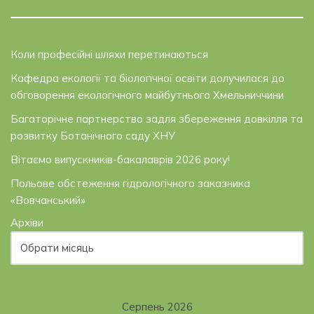
Коли професійні шляхи перетинаються
Кафедра екології та біологічної освіти долучилася до
обговорення екологічного майбутнього Хмельниччини
Багаторічне партнерство задля збереження довкілля та
розвитку Ботанічного саду ХНУ
Вітаємо випускників-бакалаврів 2026 року!
Польове обстеження гідрологічного заказника
«Вовчанський»
Архіви
Серпень 2026