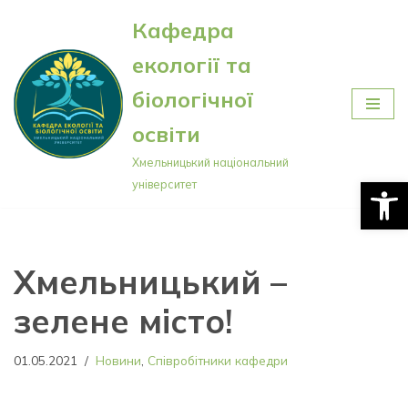
Кафедра
Перейти
екології та
до
вмісту
біологічної
освіти
Хмельницький національний
Відкри
університет
Хмельницький –
зелене місто!
01.05.2021
Новини
,
Співробітники кафедри