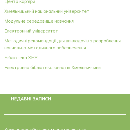
Центр кар’єри
Хмельницький національний університет
Модульне середовище навчання
Електронний університет
Методичні рекомендації для викладачів з розроблення
навчально-методичного забезпечення
Бібліотека ХНУ
Електронна бібліотека юннатів Хмельниччини
НЕДАВНІ ЗАПИСИ
Коли професійні шляхи перетинаються