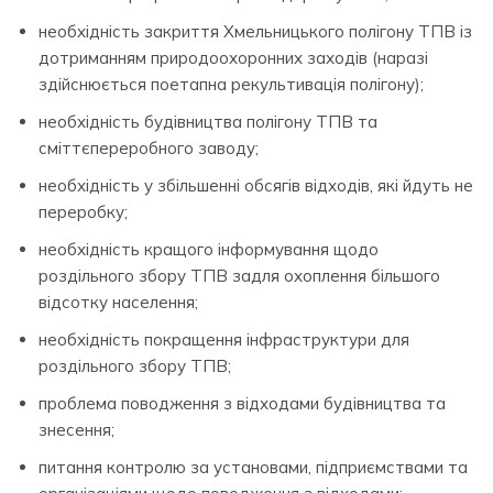
необхідність закриття Хмельницького полігону ТПВ із
дотриманням природоохоронних заходів (наразі
здійснюється поетапна рекультивація полігону);
необхідність будівництва полігону ТПВ та
сміттєпереробного заводу;
необхідність у збільшенні обсягів відходів, які йдуть не
переробку;
необхідність кращого інформування щодо
роздільного збору ТПВ задля охоплення більшого
відсотку населення;
необхідність покращення інфраструктури для
роздільного збору ТПВ;
проблема поводження з відходами будівництва та
знесення;
питання контролю за установами, підприємствами та