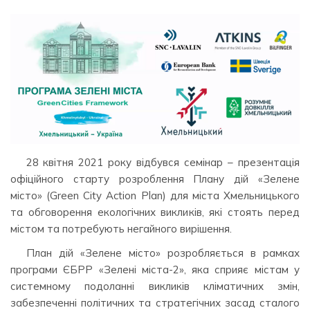
28 квітня 2021 року відбувся семінар – презентація
офіційного старту розроблення Плану дій «Зелене
місто» (Green City Action Plan) для міста Хмельницького
та обговорення екологічних викликів, які стоять перед
містом та потребують негайного вирішення.
План дій «Зелене місто» розробляється в рамках
програми ЄБРР «Зелені міста-2», яка сприяє містам у
системному подоланні викликів кліматичних змін,
забезпеченні політичних та стратегічних засад сталого