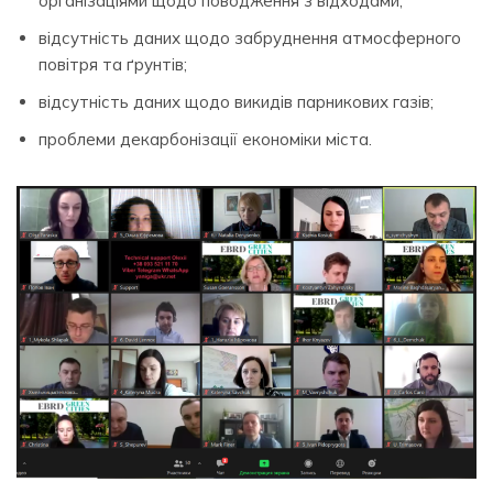
організаціями щодо поводження з відходами;
відсутність даних щодо забруднення атмосферного
повітря та ґрунтів;
відсутність даних щодо викидів парникових газів;
проблеми декарбонізації економіки міста.