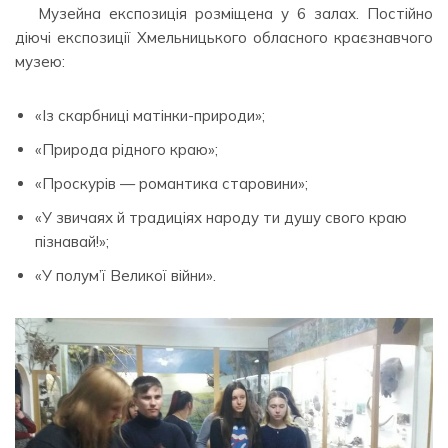
Музейна експозиція розміщена у 6 залах. Постійно
діючі експозиції Хмельницького обласного краєзнавчого
музею:
«Із скарбниці матінки-природи»;
«Природа рідного краю»;
«Проскурів — романтика старовини»;
«У звичаях й традиціях народу ти душу свого краю
пізнавай!»;
«У полум’ї Великої війни».