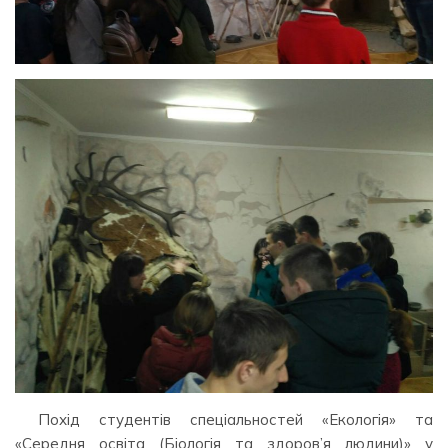
Похід студентів спеціальностей «Екологія» та
«Середня освіта (Біологія та здоров’я людини)» у