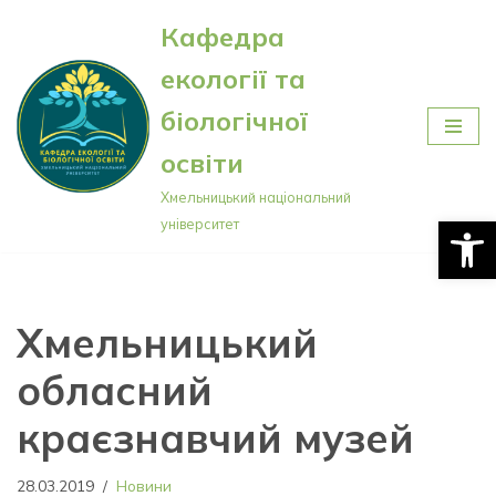
Кафедра
Перейти
екології та
до
вмісту
біологічної
освіти
Хмельницький національний
Відкри
університет
Хмельницький
обласний
краєзнавчий музей
28.03.2019
Новини