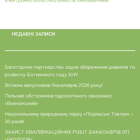
Електронна бібліотека юннатів Хмельниччини
НЕДАВНІ ЗАПИСИ
Багаторічне партнерство задля збереження довкілля та
розвитку Ботанічного саду ХНУ
Вітаємо випускників-бакалаврів 2026 року!
Польове обстеження гідрологічного заказника
«Вовчанський»
Національному природному парку «Подільські Товтри» –
30 років!
ЗАХИСТ КВАЛІФІКАЦІЙНИХ РОБІТ БАКАЛАВРІВ ОП
«ЕКОЛОГІЯ»