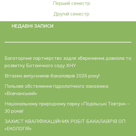
Перший семестр
Другий семестр
НЕДАВНІ ЗАПИСИ
Багаторічне партнерство задля збереження довкілля та
розвитку Ботанічного саду ХНУ
Вітаємо випускників-бакалаврів 2026 року!
Польове обстеження гідрологічного заказника
«Вовчанський»
Національному природному парку «Подільські Товтри» –
30 років!
ЗАХИСТ КВАЛІФІКАЦІЙНИХ РОБІТ БАКАЛАВРІВ ОП
«ЕКОЛОГІЯ»