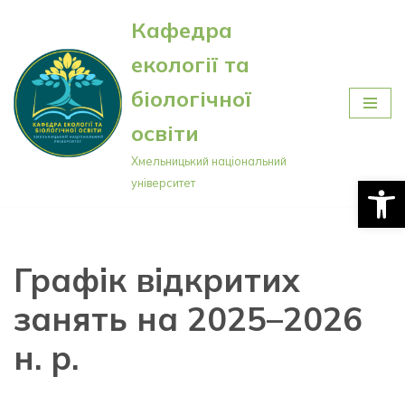
Кафедра
Перейти
екології та
до
вмісту
біологічної
освіти
Хмельницький національний
Відкри
університет
Графік відкритих
занять на 2025–2026
н. р.