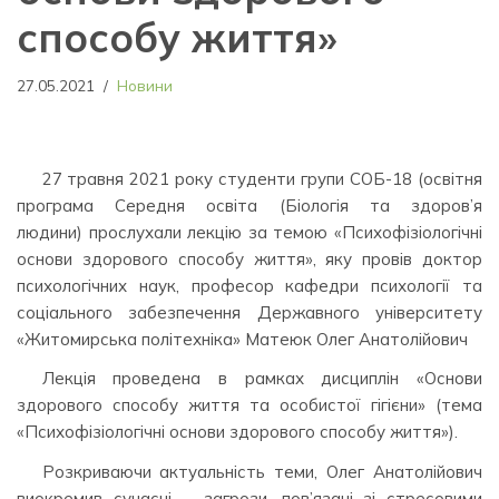
способу життя»
27.05.2021
Новини
27 травня 2021 року студенти групи СОБ-18 (освітня
програма Середня освіта (Біологія та здоров’я
людини) прослухали лекцію за темою «Психофізіологічні
основи здорового способу життя», яку провів доктор
психологічних наук, професор кафедри психології та
соціального забезпечення Державного університету
«Житомирська політехніка» Матеюк Олег Анатолійович
Лекція проведена в рамках дисциплін «Основи
здорового способу життя та особистої гігієни» (тема
«Психофізіологічні основи здорового способу життя»).
Розкриваючи актуальність теми, Олег Анатолійович
виокремив сучасні загрози, пов’язані зі стресовими