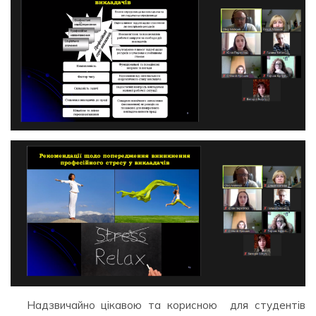
Надзвичайно цікавою та корисною для студентів