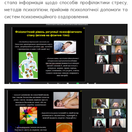
стала інформація щодо способів профілактики стресу,
методів психогігієни, прийомів психологічної допомоги та
систем психоемоційного оздоровлення.