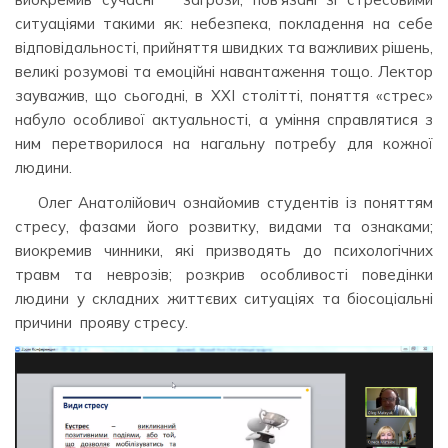
ситуаціями такими як: небезпека, покладення на себе
відповідальності, прийняття швидких та важливих рішень,
великі розумові та емоційні навантаження тощо. Лектор
зауважив, що сьогодні, в XXI столітті, поняття «стрес»
набуло особливої актуальності, а уміння справлятися з
ним перетворилося на нагальну потребу для кожної
людини.
Олег Анатолійович ознайомив студентів із поняттям
стресу, фазами його розвитку, видами та ознаками;
виокремив чинники, які призводять до психологічних
травм та неврозів; розкрив особливості поведінки
людини у складних життєвих ситуаціях та біосоціальні
причини прояву стресу.