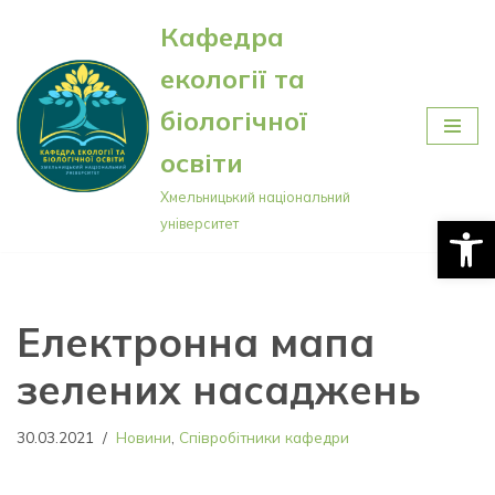
Кафедра
Перейти
екології та
до
вмісту
біологічної
освіти
Хмельницький національний
Відкри
університет
Електронна мапа
зелених насаджень
30.03.2021
Новини
,
Співробітники кафедри