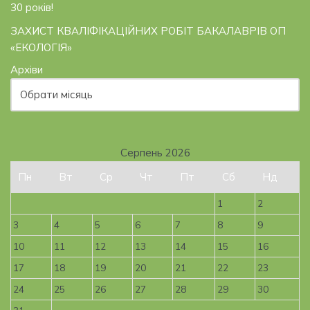
30 років!
ЗАХИСТ КВАЛІФІКАЦІЙНИХ РОБІТ БАКАЛАВРІВ ОП
«ЕКОЛОГІЯ»
Архіви
Серпень 2026
Пн
Вт
Ср
Чт
Пт
Сб
Нд
1
2
3
4
5
6
7
8
9
10
11
12
13
14
15
16
17
18
19
20
21
22
23
24
25
26
27
28
29
30