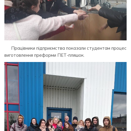
Працівники підприємства показали студентам процес
виготовлення преформи ПЕТ-пляшок.