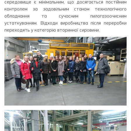
середовище є мінімальним, що досягається постійним
контролем за задовільним станом технологічного
обладнання та сучасним пилогазоочисним
устаткуванням. Відходи виробництва після переробки
переходять у категорію вторинної сировини.