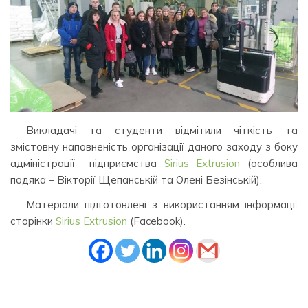
Викладачі та студенти відмітили чіткість та
змістовну наповненість організації даного заходу з боку
адміністрації підприємства
Sirius Extrusion
(особлива
подяка – Вікторії Щепанській та Олені Безінській).
Матеріали підготовлені з використанням інформації
сторінки
Sirius Extrusion
(Facebook).