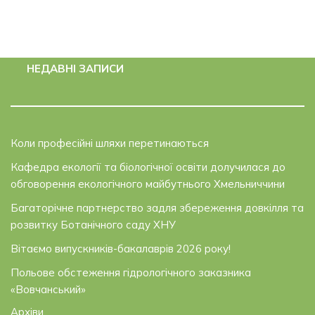
НЕДАВНІ ЗАПИСИ
Коли професійні шляхи перетинаються
Кафедра екології та біологічної освіти долучилася до
обговорення екологічного майбутнього Хмельниччини
Багаторічне партнерство задля збереження довкілля та
розвитку Ботанічного саду ХНУ
Вітаємо випускників-бакалаврів 2026 року!
Польове обстеження гідрологічного заказника
«Вовчанський»
Архіви