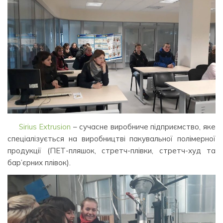
Sirius Extrusion
– сучасне виробниче підприємство, яке
спеціалізується на виробництві пакувальної полімерної
продукції (ПЕТ-пляшок, стретч-плівки, стретч-худ та
бар’єрних плівок).