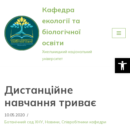
Кафедра
Перейти
екології та
до
вмісту
біологічної
освіти
Хмельницький національний
Відкри
університет
Дистанційне
навчання триває
10.05.2020
Ботанічний сад ХНУ
,
Новини
,
Співробітники кафедри