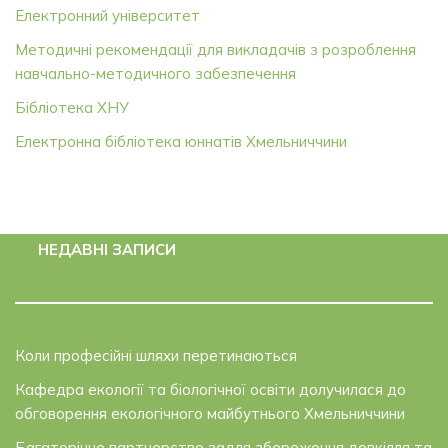
Електронний університет
Методичні рекомендації для викладачів з розроблення
навчально-методичного забезпечення
Бібліотека ХНУ
Електронна бібліотека юннатів Хмельниччини
НЕДАВНІ ЗАПИСИ
Коли професійні шляхи перетинаються
Кафедра екології та біологічної освіти долучилася до
обговорення екологічного майбутнього Хмельниччини
Багаторічне партнерство задля збереження довкілля та