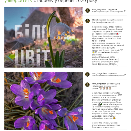
університету
створену у березні 2020 року.