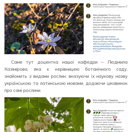
Саме тут доцентка нашої кафедри – Людмила
Казімірова, яка є керівницею ботанічного саду,
знайомить з видами рослин, вказуючи їх наукову назву
українською та латинською мовами, додаючи цікавинок
про самі рослини.