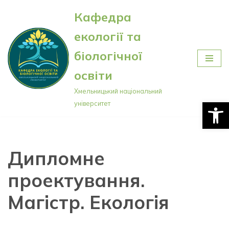
Кафедра
Перейти
екології та
до
вмісту
біологічної
освіти
Хмельницький національний
Відкри
університет
Дипломне
проектування.
Магістр. Екологія