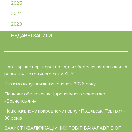
2025
2024
2023
НЕДАВНІ ЗАПИСИ
Багаторічне партнерство задля збереження довкілля та
розвитку Ботанічного саду ХНУ
Вітаємо випускників-бакалаврів 2026 року!
Польове обстеження гідрологічного заказника
«Вовчанський»
Національному природному парку «Подільські Товтри» –
30 років!
ЗАХИСТ КВАЛІФІКАЦІЙНИХ РОБІТ БАКАЛАВРІВ ОП