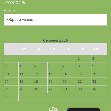
«ЕКОЛОГІЯ»
Архіви
Серпень 2026
Пн
Вт
Ср
Чт
Пт
Сб
Нд
1
2
3
4
5
6
7
8
9
10
11
12
13
14
15
16
17
18
19
20
21
22
23
24
25
26
27
28
29
30
31
« Лип