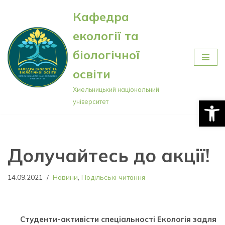
Кафедра
Перейти
екології та
до
вмісту
біологічної
освіти
Хмельницький національний
Відкри
університет
Долучайтесь до акції!
14.09.2021
Новини
,
Подільські читання
Студенти-активісти спеціальності Екологія задля