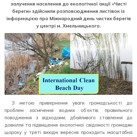
залучення населення до екологічної акції «Чисті
береги» здійснили розповсюдження листівок із
інформацією про Міжнародний день чистих берегів
у центрі м. Хмельницького.
З метою привернення уваги громадськості до
проблем засмічення водних об’єктів, правильного
поводження з відходами, дбайливого ставлення до
довкілля та підвищення екологічної свідомості громадян
щороку у треті вихідні вересня проходить масштабна