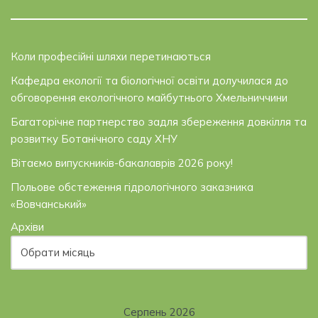
Коли професійні шляхи перетинаються
Кафедра екології та біологічної освіти долучилася до
обговорення екологічного майбутнього Хмельниччини
Багаторічне партнерство задля збереження довкілля та
розвитку Ботанічного саду ХНУ
Вітаємо випускників-бакалаврів 2026 року!
Польове обстеження гідрологічного заказника
«Вовчанський»
Архіви
Серпень 2026