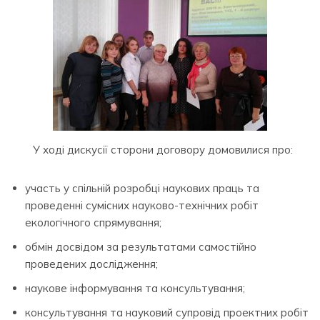
У ході дискусії сторони договору домовилися про:
участь у спільній розробці наукових праць та
проведенні сумісних науково-технічних робіт
екологічного спрямування;
обмін досвідом за результатами самостійно
проведених дослідження;
наукове інформування та консультування;
консультування та науковий супровід проектних робіт