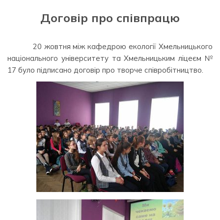
Договір про співпрацю
20 жовтня між кафедрою екології Хмельницького
національного університету та Хмельницьким ліцеєм №
17 було підписано договір про творче співробітництво.