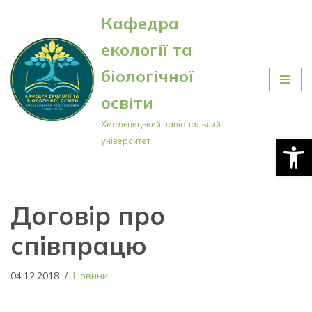
Кафедра
Перейти
екології та
до
вмісту
біологічної
освіти
Хмельницький національний
Відкри
університет
Договір про
співпрацю
04.12.2018
Новини