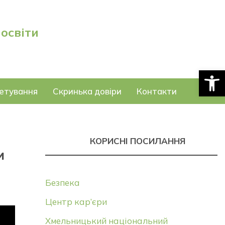
 освіти
Відкри
етування
Скринька довіри
Контакти
КОРИСНІ ПОСИЛАННЯ
и
Безпека
Центр кар’єри
Хмельницький національний