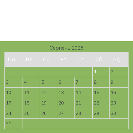
Серпень 2026
Пн
Вт
Ср
Чт
Пт
Сб
Нд
1
2
3
4
5
6
7
8
9
10
11
12
13
14
15
16
17
18
19
20
21
22
23
24
25
26
27
28
29
30
31