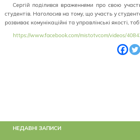
Сергій поділився враженнями про свою участ
студентів. Наголосив на тому, що участь у студен
розвиває комунікаційні та управлінські якості, тобто
https://www.facebook.com/mistotvcom/videos/40
НЕДАВНІ ЗАПИСИ