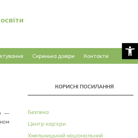
 освіти
Відкри
етування
Скринька довіри
Контакти
КОРИСНІ ПОСИЛАННЯ
Безпека
ер —
ном
Центр кар’єри
Хмельницький національний