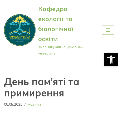
Кафедра
Перейти
екології та
до
вмісту
біологічної
освіти
Хмельницький національний
Відкри
університет
День пам’яті та
примирення
08.05.2023
Новини