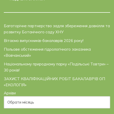
Багаторічне партнерство задля збереження довкілля та
розвитку Ботанічного саду ХНУ
Вітаємо випускників-бакалаврів 2026 року!
Польове обстеження гідрологічного заказника
«Вовчанський»
Національному природному парку «Подільські Товтри» –
30 років!
ЗАХИСТ КВАЛІФІКАЦІЙНИХ РОБІТ БАКАЛАВРІВ ОП
«ЕКОЛОГІЯ»
Архіви