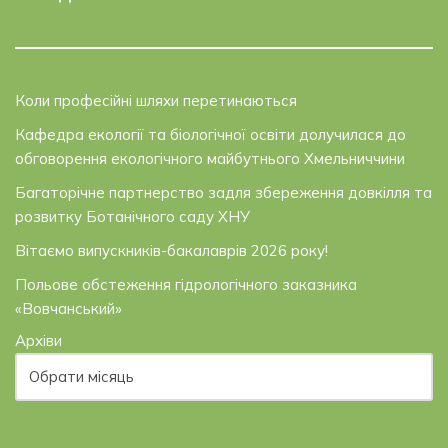
Коли професійні шляхи перетинаються
Кафедра екології та біологічної освіти долучилася до
обговорення екологічного майбутнього Хмельниччини
Багаторічне партнерство задля збереження довкілля та
розвитку Ботанічного саду ХНУ
Вітаємо випускників-бакалаврів 2026 року!
Польове обстеження гідрологічного заказника
«Вовчанський»
Архіви