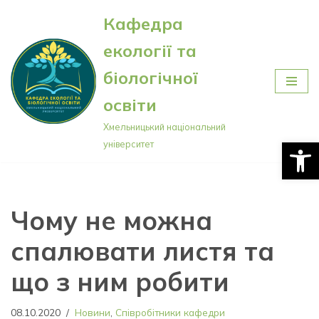
Кафедра
Перейти
екології та
до
вмісту
біологічної
освіти
Хмельницький національний
Відкри
університет
Чому не можна
спалювати листя та
що з ним робити
08.10.2020
Новини
,
Співробітники кафедри