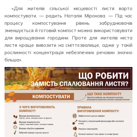
«Для жителів сільської місцевості листя варто
компостувати, — радить Наталія Міронова. — Під час
процесу компостування рівень забруднювачів
зменшується й готовий компост можна використовувати
для вирощування городини. Проте для жителів міста
листя краще вивозити на сміттєзвалище, адже у такій
рослинності концентрація небезпечних речовин значно
більша».