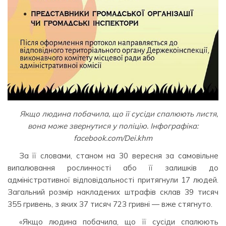
Якщо людина побачила, що її сусіди спалюють листя,
вона може звернутися у поліцію. Інфографіка:
facebook.com/Dei.khm
За її словами, станом на 30 вересня за самовільне
випалювання рослинності або її залишків до
адміністративної відповідальності притягнули 17 людей.
Загальний розмір накладених штрафів склав 39 тисяч
355 гривень, з яких 37 тисяч 723 гривні — вже стягнуто.
«Якщо людина побачила, що її сусіди спалюють