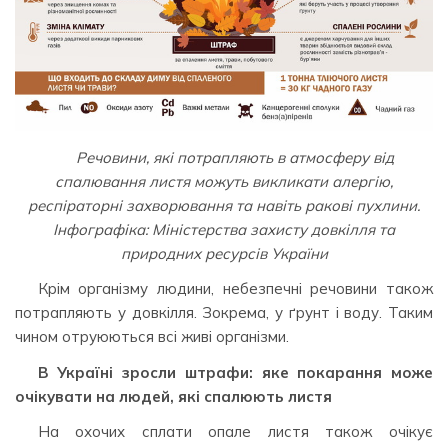
Речовини, які потрапляють в атмосферу від
спалювання листя можуть викликати алергію,
респіраторні захворювання та навіть ракові пухлини.
Інфографіка: Міністерства захисту довкілля та
природних ресурсів України
Крім організму людини, небезпечні речовини також
потрапляють у довкілля. Зокрема, у ґрунт і воду. Таким
чином отруюються всі живі організми.
В Україні зросли штрафи: яке покарання може
очікувати на людей, які спалюють листя
На охочих сплати опале листя також очікує