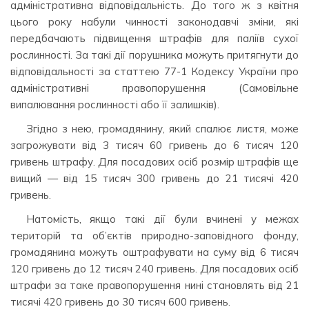
адміністративна відповідальність. До того ж з квітня
цього року набули чинності законодавчі зміни, які
передбачають підвищення штрафів для паліїв сухої
рослинності. За такі дії порушника можуть притягнути до
відповідальності за статтею 77-1 Кодексу України про
адміністративні правопорушення (Самовільне
випалювання рослинності або її залишків).
Згідно з нею, громадянину, який спалює листя, може
загрожувати від 3 тисяч 60 гривень до 6 тисяч 120
гривень штрафу. Для посадових осіб розмір штрафів ще
вищий — від 15 тисяч 300 гривень до 21 тисячі 420
гривень.
Натомість, якщо такі дії були вчинені у межах
територій та об’єктів природно-заповідного фонду,
громадянина можуть оштрафувати на суму від 6 тисяч
120 гривень до 12 тисяч 240 гривень. Для посадових осіб
штрафи за таке правопорушення нині становлять від 21
тисячі 420 гривень до 30 тисяч 600 гривень.