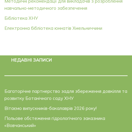
Методичні рекомендації для викладачів з розроблення
навчально-методичного забезпечення
Бібліотека ХНУ
Електронна бібліотека юннатів Хмельниччини
НЕДАВНІ ЗАПИСИ
Багаторічне партнерство задля збереження довкілля та
розвитку Ботанічного саду ХНУ
Вітаємо випускників-бакалаврів 2026 року!
Польове обстеження гідрологічного заказника
«Вовчанський»