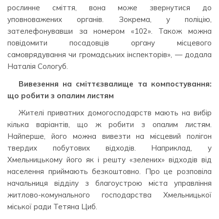
рослинне сміття, вона може звернутися до
уповноважених органів. Зокрема, у поліцію,
зателефонувавши за номером «102». Також можна
повідомити посадовців органу місцевого
самоврядування чи громадських інспекторів», — додала
Наталія Сологуб.
Вивезення на сміттєзвалище та компостування:
що робити з опалим листям
Жителі приватних домогосподарств мають на вибір
кілька варіантів, що ж робити з опалим листям.
Найперше, його можна вивезти на місцевий полігон
твердих побутових відходів. Наприклад, у
Хмельницькому його як і решту «зелених» відходів від
населення приймають безкоштовно. Про це розповіла
начальниця відділу з благоустрою міста управління
житлово-комунального господарства Хмельницької
міської ради Тетяна Циб.