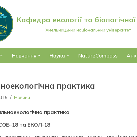
Кафедра екології та біологічної
Хмельницький національний університет
Навчання
Наука
NatureCompass
Анк
ьноекологічна практика
2019
Новини
альноекологічна практика
 СОБ-18 та ЕКОЛ-18