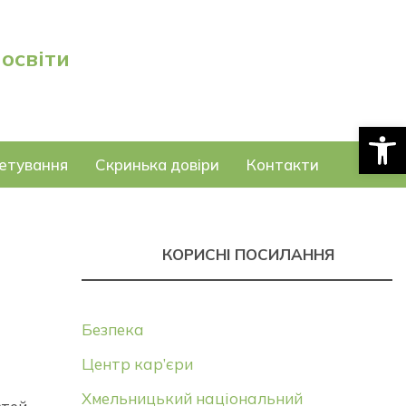
 освіти
Відкри
етування
Скринька довіри
Контакти
КОРИСНІ ПОСИЛАННЯ
Безпека
Центр кар’єри
Хмельницький національний