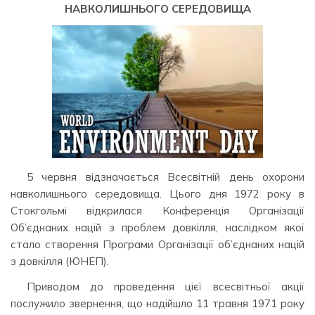
НАВКОЛИШНЬОГО СЕРЕДОВИЩА
5 червня відзначається Всесвітній день охорони
навколишнього середовища. Цього дня 1972 року в
Стокгольмі відкрилася Конференція Організації
Об’єднаних націй з проблем довкілля, наслідком якої
стало створення Програми Організації об’єднаних націй
з довкілля (ЮНЕП).
Приводом до проведення цієї всесвітньої акції
послужило звернення, що надійшло 11 травня 1971 року