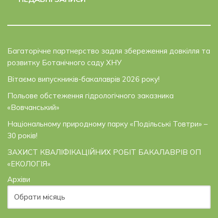
Багаторічне партнерство задля збереження довкілля та
розвитку Ботанічного саду ХНУ
Вітаємо випускників-бакалаврів 2026 року!
Польове обстеження гідрологічного заказника
«Вовчанський»
Національному природному парку «Подільські Товтри» –
30 років!
ЗАХИСТ КВАЛІФІКАЦІЙНИХ РОБІТ БАКАЛАВРІВ ОП
«ЕКОЛОГІЯ»
Архіви