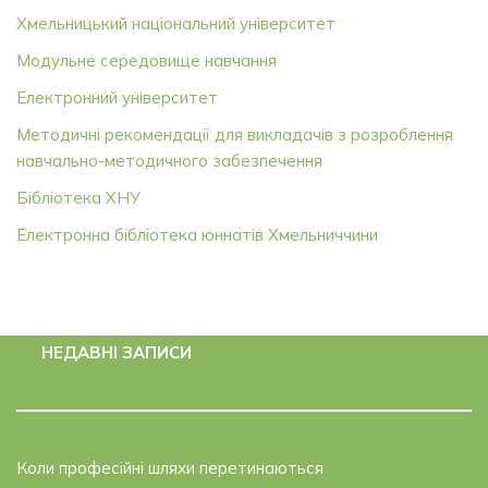
Хмельницький національний університет
Модульне середовище навчання
Електронний університет
Методичні рекомендації для викладачів з розроблення
навчально-методичного забезпечення
Бібліотека ХНУ
Електронна бібліотека юннатів Хмельниччини
НЕДАВНІ ЗАПИСИ
Коли професійні шляхи перетинаються