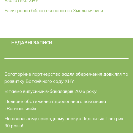
Бібліотека ХНУ
Електронна бібліотека юннатів Хмельниччини
НЕДАВНІ ЗАПИСИ
Багаторічне партнерство задля збереження довкілля та
розвитку Ботанічного саду ХНУ
Вітаємо випускників-бакалаврів 2026 року!
Польове обстеження гідрологічного заказника
«Вовчанський»
Національному природному парку «Подільські Товтри» –
30 років!