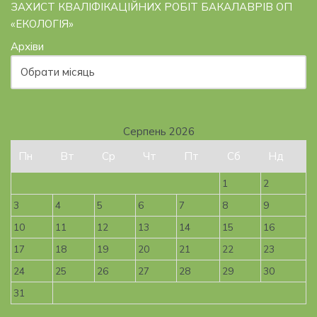
ЗАХИСТ КВАЛІФІКАЦІЙНИХ РОБІТ БАКАЛАВРІВ ОП
«ЕКОЛОГІЯ»
Архіви
Серпень 2026
Пн
Вт
Ср
Чт
Пт
Сб
Нд
1
2
3
4
5
6
7
8
9
10
11
12
13
14
15
16
17
18
19
20
21
22
23
24
25
26
27
28
29
30
31