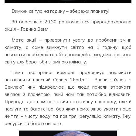
Вимкни світло на годину – збережи планету!
30 березня о 20:30 розпочнеться природоохоронна
акція – Година Землі.
Мета акції – привернути увагу до проблеми зміни
клімату, а саме вимкнути світло на 1 годину, щоб
показати необхідність об’єднаних дій із людьми зі всього
світу для боротьби зі зміною клімату.
Тема цьогорічної кампанії продовжує закликати
встановити власний Connect2Earth – “Злови зв’язок з
Землею”, чим підкреслює, що люди почали втрачати
зв’язок з планетою, який нам так потрібно відновити.
Природа дає нам не тільки естетичну насолоду, але й
послуги та багатства, без яких неможливо уявити наше
життя – чисту воду та повітря, регуляцію клімату, їжу,
ресурси та багато іншого.