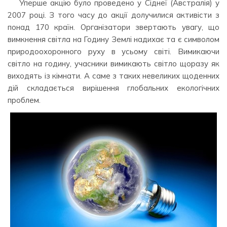
Уперше акцію було проведено у Сіднеї (Австралія) у
2007 році. З того часу до акції долучилися активісти з
понад 170 країн. Організатори звертають увагу, що
вимкнення світла на Годину Землі надихає та є символом
природоохоронного руху в усьому світі. Вимикаючи
світло на годину, учасники вимикають світло щоразу як
виходять із кімнати. А саме з таких невеликих щоденних
дій складається вирішення глобальних екологічних
проблем.