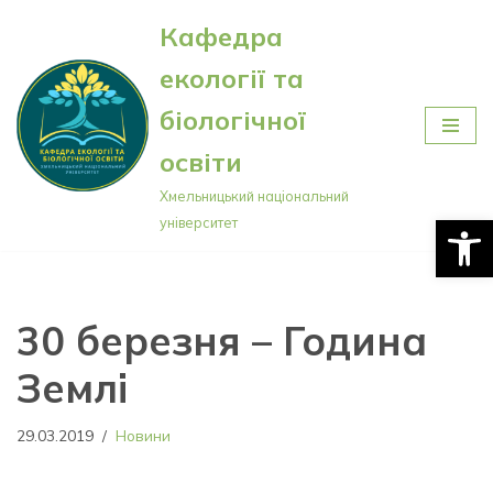
Кафедра
Перейти
екології та
до
вмісту
біологічної
освіти
Хмельницький національний
Відкри
університет
30 березня – Година
Землі
29.03.2019
Новини