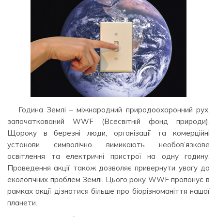
Година Землі – міжнародний природоохоронний рух,
започаткований WWF (Всесвітній фонд природи).
Щороку в березні люди, організації та комерційні
установи символічно вимикають необов’язкове
освітлення та електричні пристрої на одну годину.
Проведення акції також дозволяє привернути увагу до
екологічних проблем Землі. Цього року WWF пропонує в
рамках акції дізнатися більше про біорізноманіття нашої
планети.