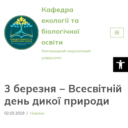
Кафедра
Перейти
екології та
до
вмісту
біологічної
освіти
Хмельницький національний
Відкри
університет
3 березня − Всесвітній
день дикої природи
02.03.2019
Новини