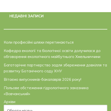
НЕДАВНІ ЗАПИСИ
Коли професійні шляхи перетинаються
Кафедра екології та біологічної освіти долучилася до
обговорення екологічного майбутнього Хмельниччини
Багаторічне партнерство задля збереження довкілля та
розвитку Ботанічного саду ХНУ
Вітаємо випускників-бакалаврів 2026 року!
Польове обстеження гідрологічного заказника
«Вовчанський»
Архіви