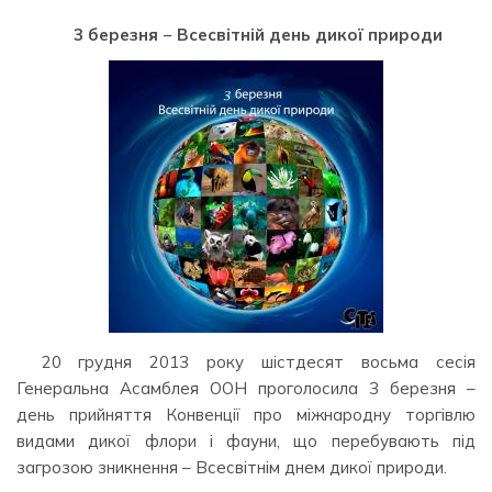
3 березня − Всесвітній день дикої природи
20 грудня 2013 року шістдесят восьма сесія
Генеральна Асамблея ООН проголосила 3 березня –
день прийняття Конвенції про міжнародну торгівлю
видами дикої флори і фауни, що перебувають під
загрозою зникнення – Всесвітнім днем дикої природи.