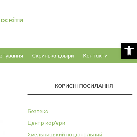
 освіти
Відкри
етування
Скринька довіри
Контакти
КОРИСНІ ПОСИЛАННЯ
Безпека
Центр кар’єри
Хмельницький національний