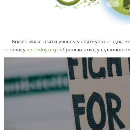
Кожен може взяти участь у святкуванні Дня Зем
сторінку
earthday.org
і обравши захід у відповідном