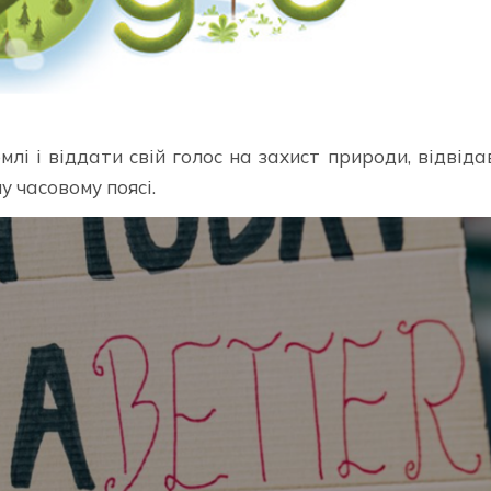
лі і віддати свій голос на захист природи, відвід
у часовому поясі.