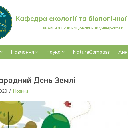
Кафедра екології та біологічної
Хмельницький національний університет
Навчання
Наука
NatureCompass
Анк
народний День Землі
2020
Новини