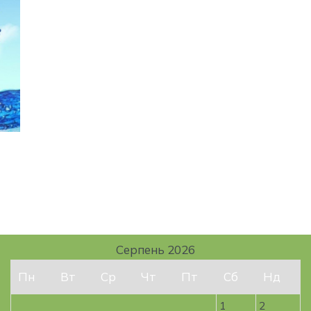
Серпень 2026
Пн
Вт
Ср
Чт
Пт
Сб
Нд
1
2