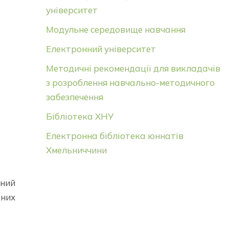
університет
Модульне середовище навчання
Електронний університет
Методичні рекомендації для викладачів
з розроблення навчально-методичного
забезпечення
Бібліотека ХНУ
Електронна бібліотека юннатів
Хмельниччини
ний
дних