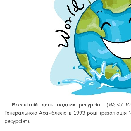
Всесвітній день водних ресурсів
(
World
Wa
Генеральною Асамблеєю в 1993 році (резолюція 
ресурсів»).