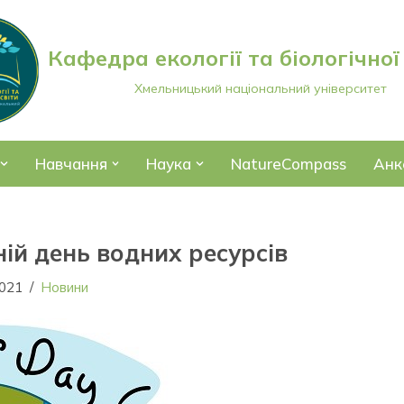
Кафедра екології та біологічної
Хмельницький національний університет
Навчання
Наука
NatureCompass
Анк
ній день водних ресурсів
2021
Новини