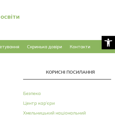
 освіти
Відкри
етування
Скринька довіри
Контакти
КОРИСНІ ПОСИЛАННЯ
Безпека
Центр кар’єри
Хмельницький національний