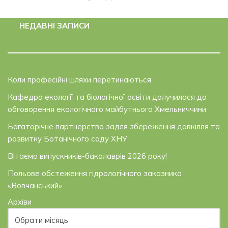
НЕДАВНІ ЗАПИСИ
Коли професійні шляхи перетинаються
Кафедра екології та біологічної освіти долучилася до
обговорення екологічного майбутнього Хмельниччини
Багаторічне партнерство задля збереження довкілля та
розвитку Ботанічного саду ХНУ
Вітаємо випускників-бакалаврів 2026 року!
Польове обстеження гідрологічного заказника
«Вовчанський»
Архіви