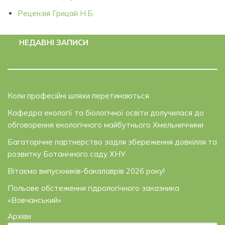
Рецензія Грицай Н.Б.
НЕДАВНІ ЗАПИСИ
Коли професійні шляхи перетинаються
Кафедра екології та біологічної освіти долучилася до
обговорення екологічного майбутнього Хмельниччини
Багаторічне партнерство задля збереження довкілля та
розвитку Ботанічного саду ХНУ
Вітаємо випускників-бакалаврів 2026 року!
Польове обстеження гідрологічного заказника
«Вовчанський»
Архіви