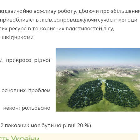
надзвичайно важливу роботу, дбаючи про збільшенн
у привабливість лісів, запроваджуючи сучасні методи
их ресурсів та корисних властивостей лісу,
 шкідниками.
и, прикраса рідної
з основних проблем
х неконтрольовано
й показник має бути на рівні 20 %).