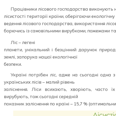
Працівники лісового господарства виконують 
лісистості території країни, оберігаючи екологічн
ведення лісового господарства, використання лісов
борючись із самовільними вирубками, пожежами та
Ліс – легені
планети, унікальний і безцінний дарунок природ
землі, запорука нашої екологічної
безпеки.
Україні потрібен ліс, адже на сьогодні одна 
українських лісів – малий рівень
заліснення. Ліси всихають, хворіють, часто ї
вирубують, тож сьогодні середній
показник заліснення по країні – 15,7 % (оптимальни