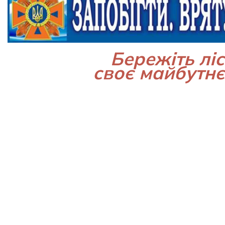
Бережіть ліс
своє майбутнє