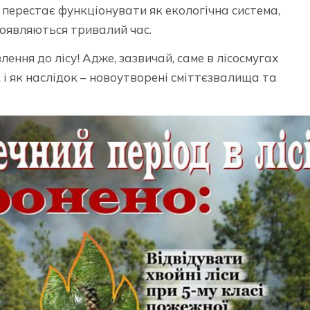
 перестає функціонувати як екологічна система,
роявляються тривалий час.
ення до лісу! Адже, зазвичай, саме в лісосмугах
і як наслідок – новоутворені сміттєзвалища та