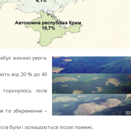
ебує значної уваги,
ють від 20 % до 40
торкнулась лісів
ня та збереження –
ів були і залишаються лісові пожежі,