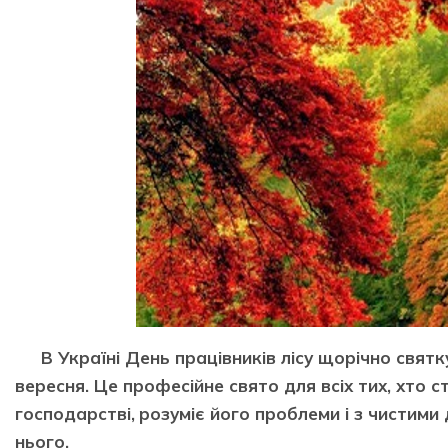
В Україні День працівників лісу щорічно святк
вересня. Це професійне свято для всіх тих, хто с
господарстві,
розуміє його проблеми і з чистим
нього.