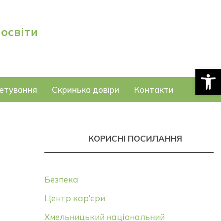
 освіти
Відкри
етування
Скринька довіри
Контакти
КОРИСНІ ПОСИЛАННЯ
Безпека
Центр кар’єри
Хмельницький національний