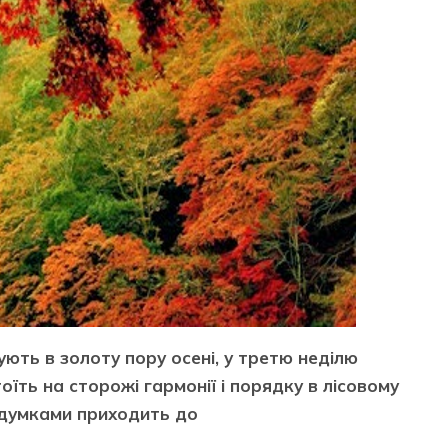
ують в золоту пору осені, у третю неділю
тоїть на сторожі гармонії і порядку в лісовому
и думками приходить до