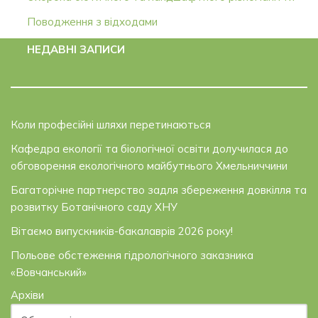
Поводження з відходами
НЕДАВНІ ЗАПИСИ
Коли професійні шляхи перетинаються
Кафедра екології та біологічної освіти долучилася до
обговорення екологічного майбутнього Хмельниччини
Багаторічне партнерство задля збереження довкілля та
розвитку Ботанічного саду ХНУ
Вітаємо випускників-бакалаврів 2026 року!
Польове обстеження гідрологічного заказника
«Вовчанський»
Архіви