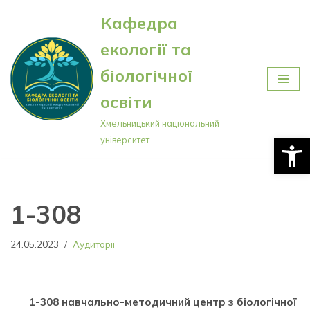
Кафедра
Перейти
екології та
до
вмісту
біологічної
освіти
Хмельницький національний
Відкри
університет
1-308
24.05.2023
Аудиторії
1-308 навчально-методичний центр з біологічної