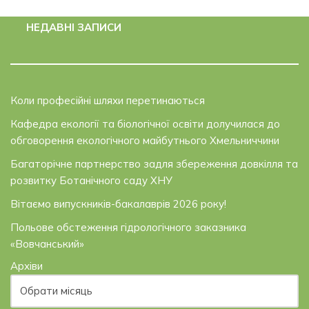
НЕДАВНІ ЗАПИСИ
Коли професійні шляхи перетинаються
Кафедра екології та біологічної освіти долучилася до
обговорення екологічного майбутнього Хмельниччини
Багаторічне партнерство задля збереження довкілля та
розвитку Ботанічного саду ХНУ
Вітаємо випускників-бакалаврів 2026 року!
Польове обстеження гідрологічного заказника
«Вовчанський»
Архіви