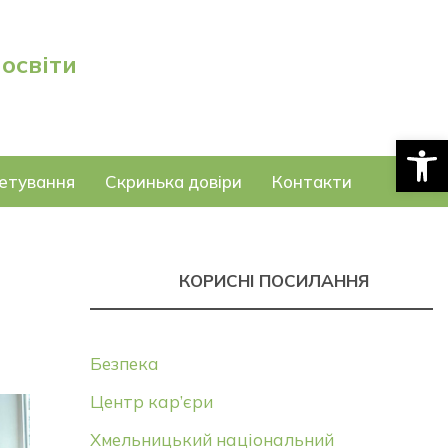
 освіти
Відкри
етування
Скринька довіри
Контакти
КОРИСНІ ПОСИЛАННЯ
Безпека
Центр кар’єри
Хмельницький національний