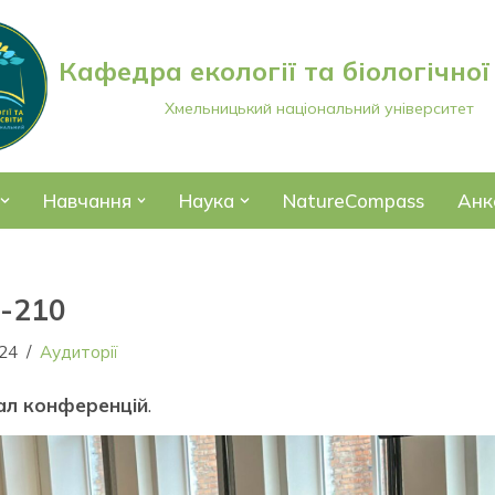
Кафедра екології та біологічної
Хмельницький національний університет
Навчання
Наука
NatureCompass
Анк
-210
024
Аудиторії
зал конференцій
.